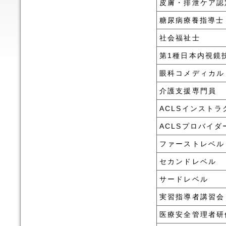
皮膚・排泄ケア認
糖尿病療養指導士
社会福祉士
第1種日本内視鏡
眼科コメディカル
介護支援専門員
ACLSインストラ
ACLSプロバイダ
ファーストレベル
セカンドレベル
サードレベル
実習指導者講習会
医療安全管理者研