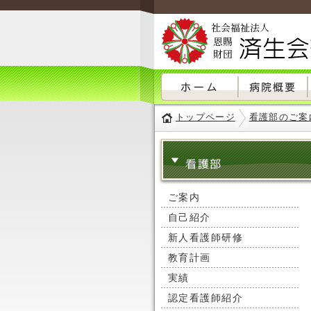
トップページ
看護部のご案
看護部
ご案内
自己紹介
新人看護師研修
教育計画
実績
認定看護師紹介