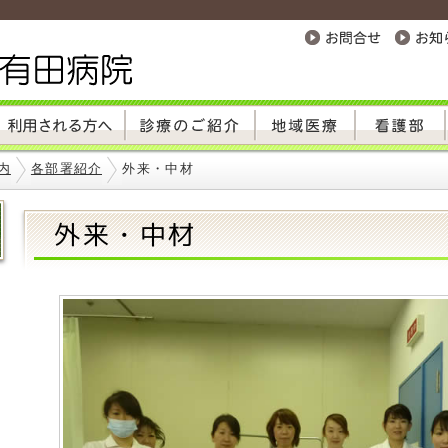
内
各部署紹介
外来・中材
外来・中材