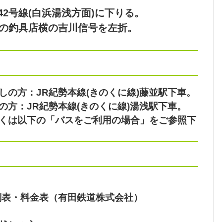
2号線(白浜湯浅方面)に下りる。
側の釣具店横の吉川信号を左折。
の方：JR紀勢本線(きのくに線)藤並駅下車。
方：JR紀勢本線(きのくに線)湯浅駅下車。
くは以下の「バスをご利用の場合」をご参照下
刻表・料金表（有田鉄道株式会社）