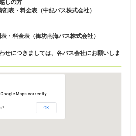
越しの方
時刻表・料金表（中紀バス株式会社）
刻表・料金表（御坊南海バス株式会社）
わせにつきましては、各バス会社にお願いしま
d Google Maps correctly.
OK
te?